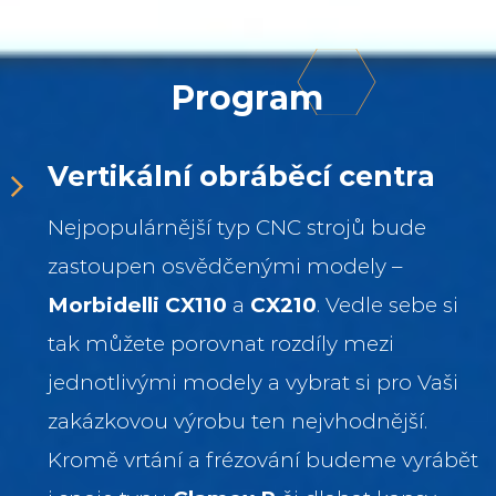
Program
Vertikální obráběcí centra
Nejpopulárnější typ CNC strojů bude
zastoupen osvědčenými modely –
Morbidelli CX110
a
CX210
. Vedle sebe si
tak můžete porovnat rozdíly mezi
jednotlivými modely a vybrat si pro Vaši
zakázkovou výrobu ten nejvhodnější.
Kromě vrtání a frézování budeme vyrábět