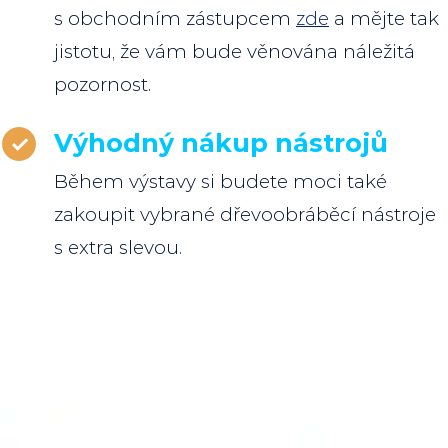
s obchodním zástupcem
zde
a mějte tak
jistotu, že vám bude věnována náležitá
pozornost.
Výhodný nákup nástrojů
Během výstavy si budete moci také
zakoupit vybrané dřevoobráběcí nástroje
s extra slevou.