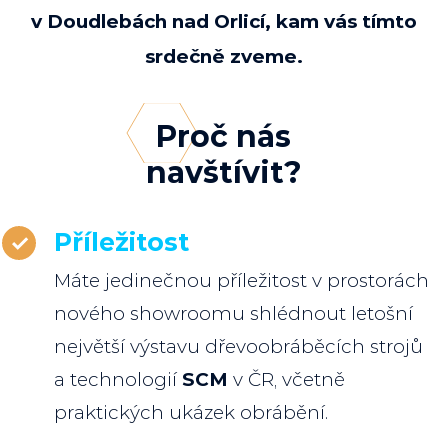
v Doudlebách nad Orlicí, kam vás tímto
srdečně zveme.
Proč nás
navštívit?
Příležitost
Máte jedinečnou příležitost v prostorách
nového showroomu shlédnout letošní
největší výstavu dřevoobráběcích strojů
a technologií
SCM
v ČR, včetně
praktických ukázek obrábění.