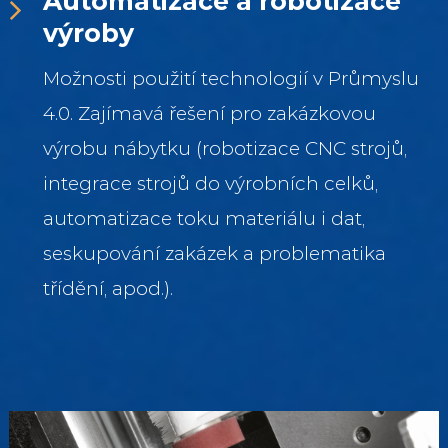
Automatizace a robotizace
výroby
Možnosti použití technologií v Průmyslu
4.0. Zajímavá řešení pro zakázkovou
výrobu nábytku (robotizace CNC strojů,
integrace strojů do výrobních celků,
automatizace toku materiálu i dat,
seskupování zakázek a problematika
třídění, apod.).