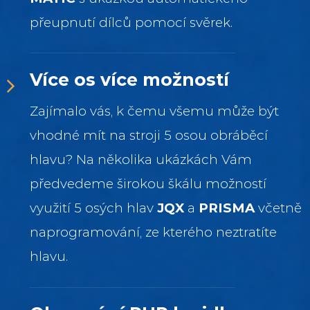
přeupnutí dílců pomocí svěrek.
Více os více možností
Zajímalo vás, k čemu všemu může být
vhodné mít na stroji 5 osou obráběcí
hlavu? Na několika ukázkách Vám
předvedeme širokou škálu možností
využití 5 osých hlav
JQX
a
PRISMA
včetně
naprogramování, ze kterého neztratíte
hlavu.