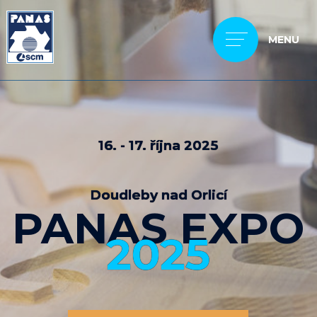
MENU
16. - 17. října 2025
Doudleby nad Orlicí
PANAS EXPO
2025