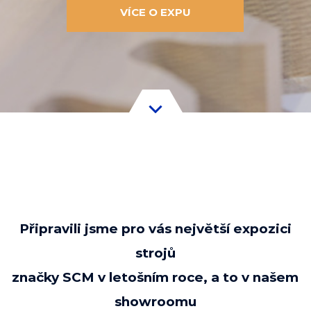
VÍCE O EXPU
Připravili jsme pro vás největší expozici
strojů
značky SCM v letošním roce, a to v našem
showroomu