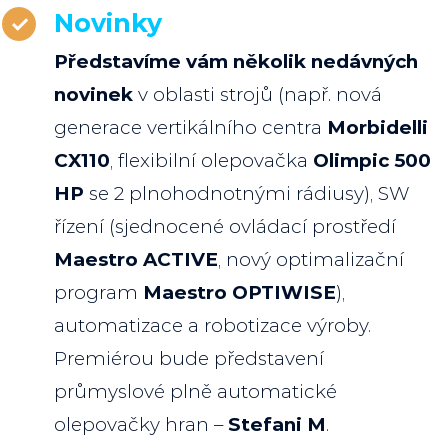
Novinky
Představíme vám několik nedávných
novinek
v oblasti strojů (např. nová
generace vertikálního centra
Morbidelli
CX110
, flexibilní olepovačka
Olimpic 500
HP
se 2 plnohodnotnými rádiusy), SW
řízení (sjednocené ovládací prostředí
Maestro ACTIVE
, nový optimalizační
program
Maestro OPTIWISE
),
automatizace a robotizace výroby.
Premiérou bude představení
průmyslové plně automatické
olepovačky hran –
Stefani M
.