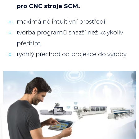
pro CNC stroje SCM.
maximálně intuitivní prostředí
tvorba programů snazší než kdykoliv
předtím
rychlý přechod od projekce do výroby