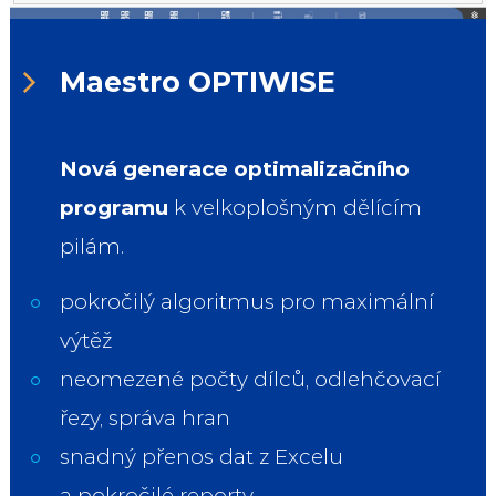
Maestro OPTIWISE
Nová generace optimalizačního
programu
k velkoplošným dělícím
pilám.
pokročilý algoritmus pro maximální
výtěž
neomezené počty dílců, odlehčovací
řezy, správa hran
snadný přenos dat z Excelu
a pokročilé reporty